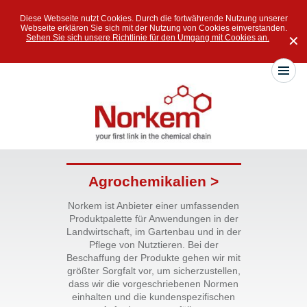
Diese Webseite nutzt Cookies. Durch die fortwährende Nutzung unserer
Webseite erklären Sie sich mit der Nutzung von Cookies einverstanden.
Sehen Sie sich unsere Richtlinie für den Umgang mit Cookies an.
✕
Agrochemikalien >
Norkem ist Anbieter einer umfassenden
Produktpalette für Anwendungen in der
Landwirtschaft, im Gartenbau und in der
Pflege von Nutztieren. Bei der
Beschaffung der Produkte gehen wir mit
größter Sorgfalt vor, um sicherzustellen,
dass wir die vorgeschriebenen Normen
einhalten und die kundenspezifischen