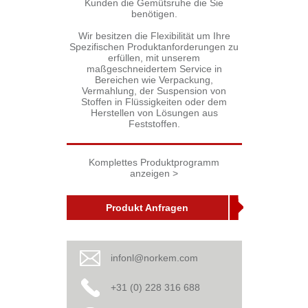
Kunden die Gemütsruhe die Sie
benötigen.
Wir besitzen die Flexibilität um Ihre
Spezifischen Produktanforderungen zu
erfüllen, mit unserem
maßgeschneidertem Service in
Bereichen wie Verpackung,
Vermahlung, der Suspension von
Stoffen in Flüssigkeiten oder dem
Herstellen von Lösungen aus
Feststoffen.
Komplettes Produktprogramm
anzeigen >
Produkt Anfragen
infonl@norkem.com
+31 (0) 228 316 688