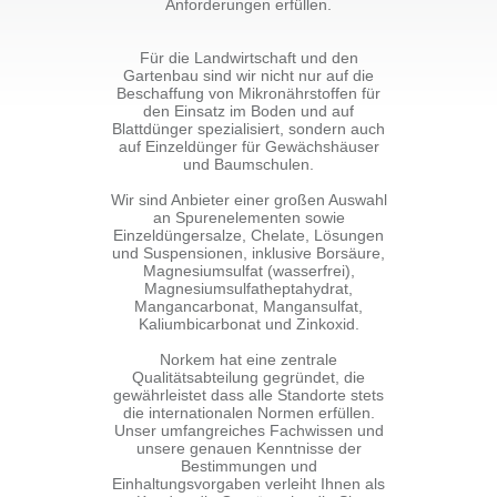
Anforderungen erfüllen.
Für die Landwirtschaft und den
Gartenbau sind wir nicht nur auf die
Beschaffung von Mikronährstoffen für
den Einsatz im Boden und auf
Blattdünger spezialisiert, sondern auch
auf Einzeldünger für Gewächshäuser
und Baumschulen.
Wir sind Anbieter einer großen Auswahl
an Spurenelementen sowie
Einzeldüngersalze, Chelate, Lösungen
und Suspensionen, inklusive Borsäure,
Magnesiumsulfat (wasserfrei),
Magnesiumsulfatheptahydrat,
Mangancarbonat, Mangansulfat,
Kaliumbicarbonat und Zinkoxid.
Norkem hat eine zentrale
Qualitätsabteilung gegründet, die
gewährleistet dass alle Standorte stets
die internationalen Normen erfüllen.
Unser umfangreiches Fachwissen und
unsere genauen Kenntnisse der
Bestimmungen und
Einhaltungsvorgaben verleiht Ihnen als