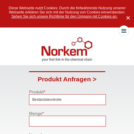
Diese Webseite nutzt Cookies. Durch die fortwährende Nutzung unserer
Webseite erklären Sie sich mit der Nutzung von Cookies einverstanden.
Sehen Sie sich unsere Richtlinie für den Umgang mit Cookies an.
✕
Produkt Anfragen >
Produkt
*
Menge
*