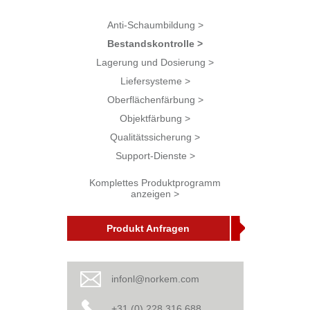
Anti-Schaumbildung >
Bestandskontrolle >
Lagerung und Dosierung >
Liefersysteme >
Oberflächenfärbung >
Objektfärbung >
Qualitätssicherung >
Support-Dienste >
Komplettes Produktprogramm
anzeigen >
Produkt Anfragen
infonl@norkem.com
+31 (0) 228 316 688