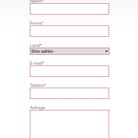
Name
*
Firma
*
Land
*
E-mail
*
Telefon
*
Anfrage